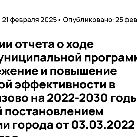
 21 февраля 2025
• Опубликовано: 25 фе
и отчета о ходе
униципальной програм
жение и повышение
ой эффективности в
зово на 2022-2030 годы
 постановлением
и города от 03.03.2022