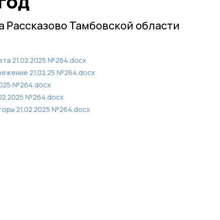
 год
 Рассказово Тамбовской области
та 21.02.2025 №264.docx
ежение 21.02.25 №264.docx
2025 №264.docx
02.2025 №264.docx
торы 21.02.2025 №264.docx