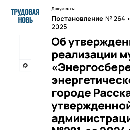
Документы
Постановление
№ 264 •
2025
Об утверждени
реализации м
«Энергосбере
энергетическ
городе Расска
утвержденной
администраци