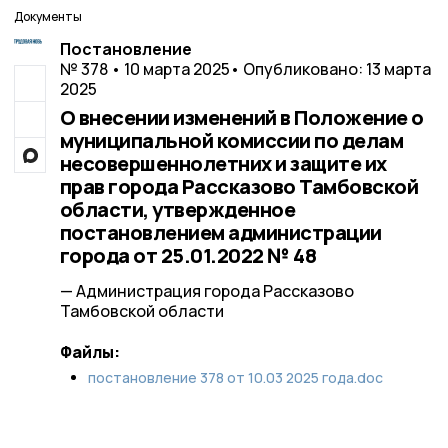
Документы
Постановление
№ 378 • 10 марта 2025
• Опубликовано: 13 марта
2025
О внесении изменений в Положение о
муниципальной комиссии по делам
несовершеннолетних и защите их
прав города Рассказово Тамбовской
области, утвержденное
постановлением администрации
города от 25.01.2022 № 48
— Администрация города Рассказово
Тамбовской области
Файлы:
постановление 378 от 10.03 2025 года.doc