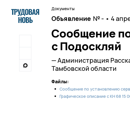
Документы
Объявление
№ - • 4 апр
Сообщение по
c Подоскляй
— Администрация Расск
Тамбовской области
Файлы:
Сообщение по установлению серв
Графическое описание с КН 68 15 