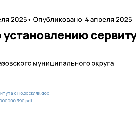
еля 2025
• Опубликовано: 4 апреля 2025
 установлению сервит
азовского муниципального округа
итута c Подоскляй.doc
0000000 390.pdf