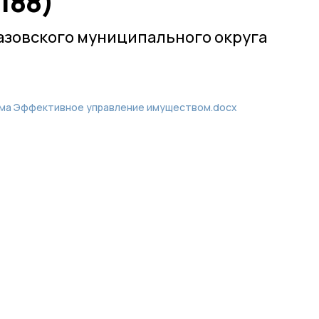
188)
азовского муниципального округа
мма Эффективное управление имуществом.docx