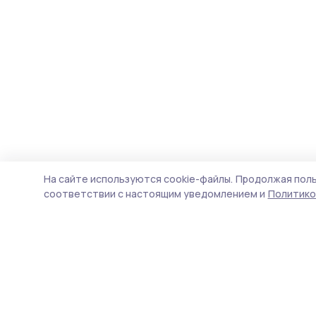
На сайте используются cookie-файлы.
Продолжая поль
соответствии с настоящим уведомлением и
Политико
Трудовая новь
Новости
Истории
Карточки