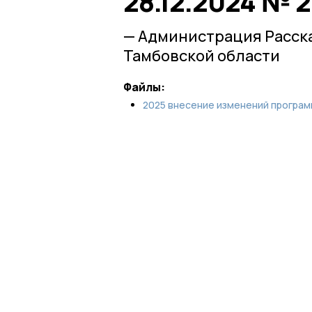
28.12.2024 № 2
— Администрация Расск
Тамбовской области
Файлы:
2025 внесение изменений програ