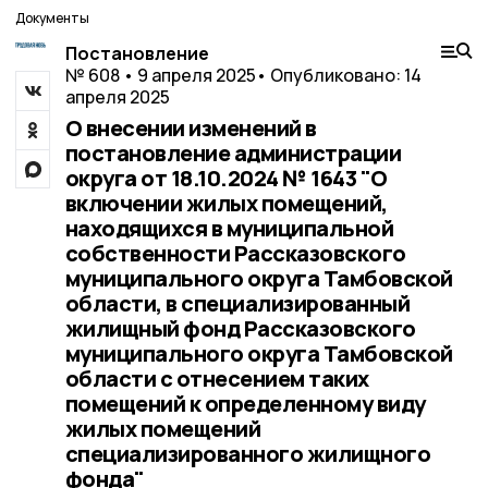
Документы
Постановление
№ 608 • 9 апреля 2025
• Опубликовано: 14
апреля 2025
О внесении изменений в
постановление администрации
округа от 18.10.2024 № 1643 "О
включении жилых помещений,
находящихся в муниципальной
собственности Рассказовского
муниципального округа Тамбовской
области, в специализированный
жилищный фонд Рассказовского
муниципального округа Тамбовской
области с отнесением таких
помещений к определенному виду
жилых помещений
специализированного жилищного
фонда"