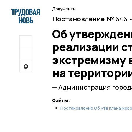
Документы
Постановление
№ 646 •
Об утвержден
реализации с
экстремизму 
на территори
— Администрация города
Файлы:
Постановление Об утв плана меро