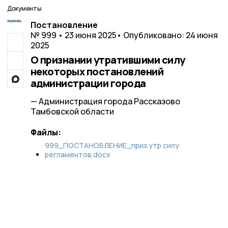
Документы
Постановление
№ 999 • 23 июня 2025
• Опубликовано: 24 июня
2025
О признании утратившими силу
некоторых постановлений
администрации города
— Администрация города Рассказово
Тамбовской области
Файлы:
999_ПОСТАНОВЛЕНИЕ_приз.утр.силу
регламентов.docx