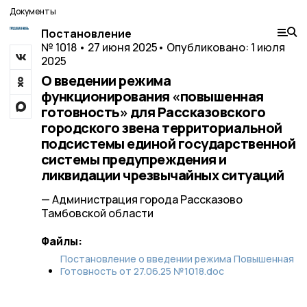
Документы
Постановление
№ 1018 • 27 июня 2025
• Опубликовано: 1 июля
2025
О введении режима
функционирования «повышенная
готовность» для Рассказовского
городского звена территориальной
подсистемы единой государственной
системы предупреждения и
ликвидации чрезвычайных ситуаций
— Администрация города Рассказово
Тамбовской области
Файлы:
Постановление о введении режима Повышенная
Готовность от 27.06.25 №1018.doc