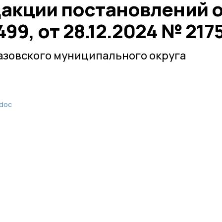
дакции постановлений 
499, от 28.12.2024 № 217
азовского муниципального округа
.doc