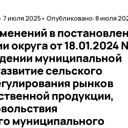
• 7 июля 2025
• Опубликовано: 8 июля 20
зменений в постановле
 округа от 18.01.2024 
ждении муниципальной
азвитие сельского
егулирования рынков
ственной продукции,
овольствия
го муниципального