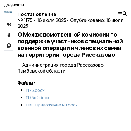
Документы
Постановление
№ 1175 • 16 июля 2025
• Опубликовано: 18 июля
2025
О Межведомственной комиссии по
поддержке участников специальной
военной операции и членов их семей
на территории города Рассказово
— Администрация города Рассказово
Тамбовской области
Файлы:
1175.docx
1175п2.docx
СВО Приложение N 1.docx