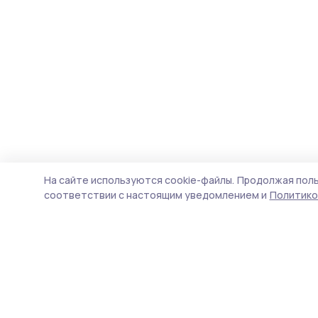
На сайте используются cookie-файлы.
Продолжая поль
соответствии с настоящим уведомлением и
Политико
Трудовая новь
Новости
Истории
Карточки