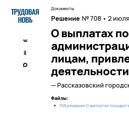
Документы
Решение
№ 708 • 2 июл
О выплатах п
администраци
лицам, привл
деятельности
— Рассказовский городс
Файлы:
708 решение О выплатах поощрит