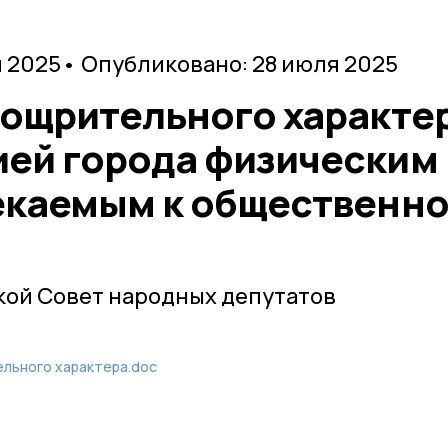
я 2025
• Опубликовано: 28 июля 2025
оощрительного характе
ей города физическим
екаемым к общественн
кой Совет народных депутатов
ельного характера.doc