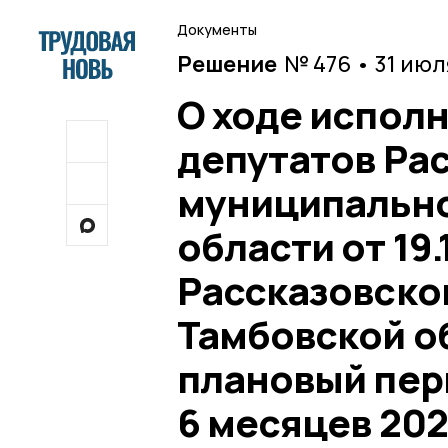
Документы
Решение
№ 476 • 31 июл
О ходе испол
депутатов Ра
муниципально
области от 19
Рассказовско
Тамбовской об
плановый пери
6 месяцев 202