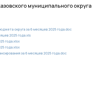
казовского муниципального округа
юджета округа за 6 месяцев 2025 года.doc
яцев 2025 года.xls
25 года.xlsx
25 года.xlsx
нсирования за 6 месяцев 2025 года.doc