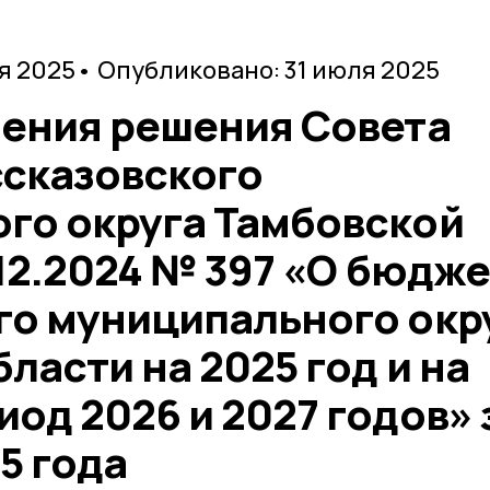
я 2025
• Опубликовано: 31 июля 2025
нения решения Совета
ссказовского
го округа Тамбовской
.12.2024 № 397 «О бюдж
го муниципального окр
ласти на 2025 год и на
од 2026 и 2027 годов» 
5 года