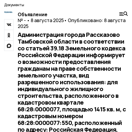
Документы
Объявление
№ - • 8 августа 2025
• Опубликовано: 8 августа
2025
Администрация города Рассказово
Тамбовской области в соответствии
со статьей 39.18 Земельного кодекса
Российской Федерации информирует
о возможности предоставления
гражданам на праве собственности
земельного участка, вид
разрешенного использования: для
индивидуального жилищного
строительства, расположенного в
кадастровом квартале
68:28:0000077, площадью 1415 кв. м, с
кадастровым номером
68:28:0000077:550, расположенный
по адресу: Российская Федерация,