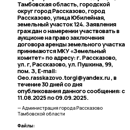
Тамбовская область, городской
округ город Рассказово, город
Рассказово, улица Юбилейная,
земельный участок 124. Заявления
граждан о намерении участвовать в
аукционе на право заключения
договора аренды земельного участка
принимаются МКУ «Земельный
комитет» по адресу: г. Рассказово,
ул. г, Рассказово, ул. Пушкина, 99,
пом. З, E-mail:
Geo.rasskazovo.torgi@yandex.ru , в
течение 30 дней со дня
опубликования данного сообщения: с
11.08.2025 по 09.09.2025.
— Администрация города Рассказово
Тамбовской области
Файлы: