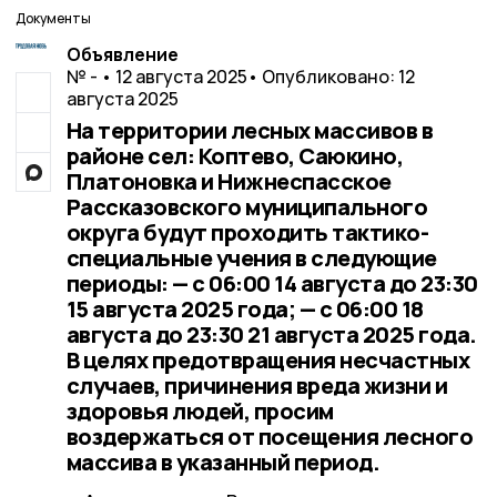
Документы
Объявление
№ - • 12 августа 2025
• Опубликовано: 12
августа 2025
На территории лесных массивов в
районе сел: Коптево, Саюкино,
Платоновка и Нижнеспасское
Рассказовского муниципального
округа будут проходить тактико-
специальные учения в следующие
периоды: — с 06:00 14 августа до 23:30
15 августа 2025 года; — с 06:00 18
августа до 23:30 21 августа 2025 года.
В целях предотвращения несчастных
случаев, причинения вреда жизни и
здоровья людей, просим
воздержаться от посещения лесного
массива в указанный период.