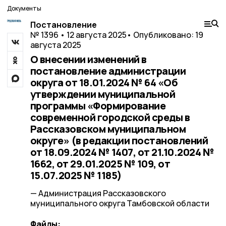
Документы
Постановление
№ 1396 • 12 августа 2025
• Опубликовано: 19
августа 2025
О внесении изменений в
постановление администрации
округа от 18.01.2024 № 64 «Об
утверждении муниципальной
программы «Формирование
современной городской среды в
Рассказовском муниципальном
округе» (в редакции постановлений
от 18.09.2024 № 1407, от 21.10.2024 №
1662, от 29.01.2025 № 109, от
15.07.2025 № 1185)
— Администрация Рассказовского
муниципального округа Тамбовской области
Файлы: