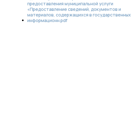
предоставления муниципальной услуги
«Предоставление сведений, документов и
материалов, содержащихся в государственных
информационн.pdf