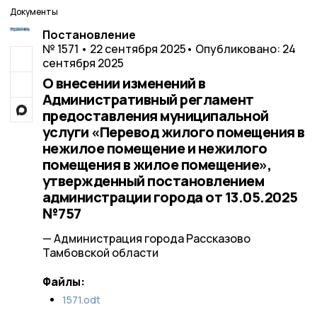
Документы
Постановление
№ 1571 • 22 сентября 2025
• Опубликовано: 24
сентября 2025
О внесении изменений в
Административный регламент
предоставления муниципальной
услуги «Перевод жилого помещения в
нежилое помещение и нежилого
помещения в жилое помещение»,
утвержденный постановлением
администрации города от 13.05.2025
№757
— Администрация города Рассказово
Тамбовской области
Файлы:
1571.odt