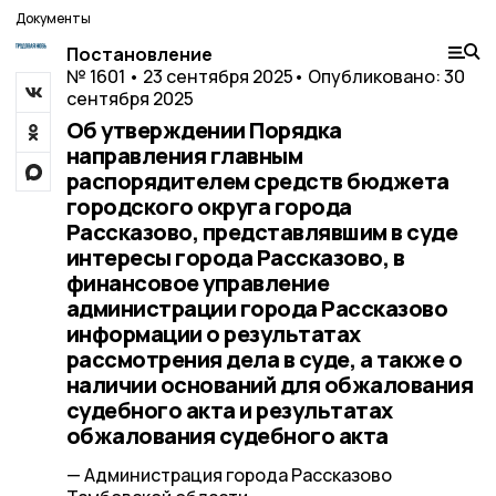
Документы
Постановление
№ 1601 • 23 сентября 2025
• Опубликовано: 30
сентября 2025
Об утверждении Порядка
направления главным
распорядителем средств бюджета
городского округа города
Рассказово, представлявшим в суде
интересы города Рассказово, в
финансовое управление
администрации города Рассказово
информации о результатах
рассмотрения дела в суде, а также о
наличии оснований для обжалования
судебного акта и результатах
обжалования судебного акта
— Администрация города Рассказово