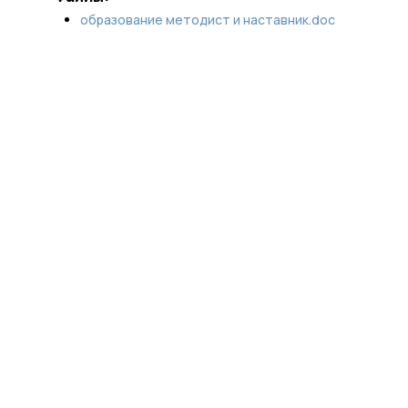
образование методист и наставник.doc