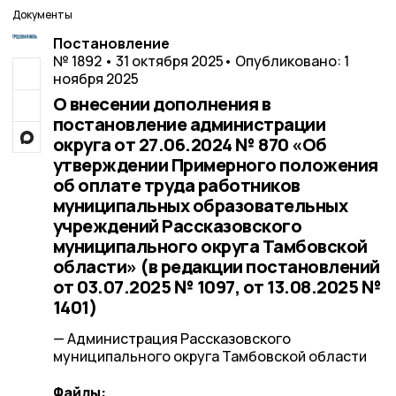
Документы
Постановление
№ 1892 • 31 октября 2025
• Опубликовано: 1
ноября 2025
О внесении дополнения в
постановление администрации
округа от 27.06.2024 № 870 «Об
утверждении Примерного положения
об оплате труда работников
муниципальных образовательных
учреждений Рассказовского
муниципального округа Тамбовской
области» (в редакции постановлений
от 03.07.2025 № 1097, от 13.08.2025 №
1401)
— Администрация Рассказовского
муниципального округа Тамбовской области
Файлы: