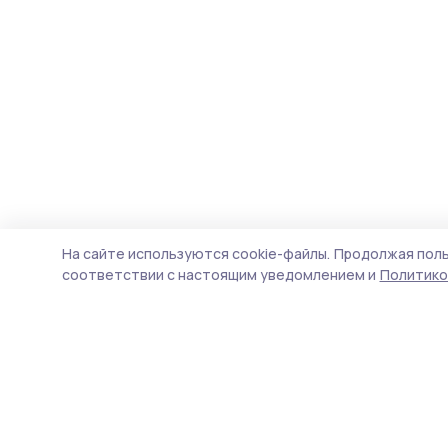
На сайте используются cookie-файлы.
Продолжая поль
соответствии с настоящим уведомлением и
Политико
Трудовая новь
Новости
Истории
Карточки