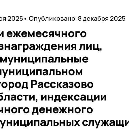
ря 2025
• Опубликовано: 8 декабря 2025
и ежемесячного
знаграждения лиц,
 муниципальные
муниципальном
город Рассказово
бласти, индексации
чного денежного
униципальных служащ