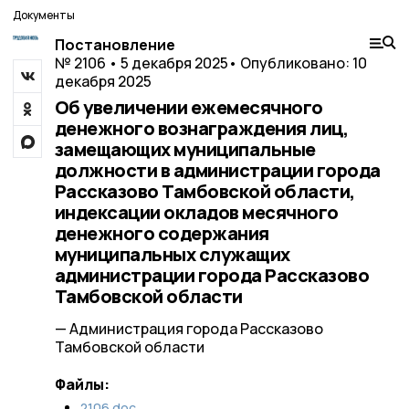
Документы
Постановление
№ 2106 • 5 декабря 2025
• Опубликовано: 10
декабря 2025
Об увеличении ежемесячного
денежного вознаграждения лиц,
замещающих муниципальные
должности в администрации города
Рассказово Тамбовской области,
индексации окладов месячного
денежного содержания
муниципальных служащих
администрации города Рассказово
Тамбовской области
— Администрация города Рассказово
Тамбовской области
Файлы:
2106.doc