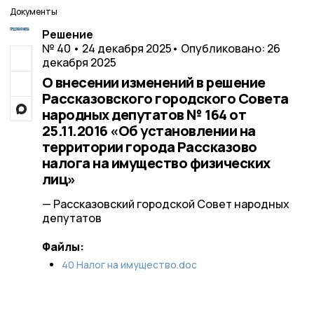
Документы
Решение
№ 40 • 24 декабря 2025
• Опубликовано: 26
декабря 2025
О внесении изменений в решение
Рассказовского городского Совета
народных депутатов № 164 от
25.11.2016 «Об установлении на
территории города Рассказово
налога на имущество физических
лиц»
— Рассказовский городской Совет народных
депутатов
Файлы:
40 Налог на имущество.doc