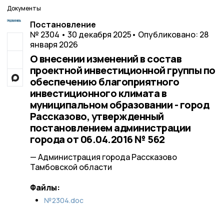
Документы
Постановление
№ 2304 • 30 декабря 2025
• Опубликовано: 28
января 2026
О внесении изменений в состав
проектной инвестиционной группы по
обеспечению благоприятного
инвестиционного климата в
муниципальном образовании - город
Рассказово, утвержденный
постановлением администрации
города от 06.04.2016 № 562
— Администрация города Рассказово
Тамбовской области
Файлы:
№2304.doc