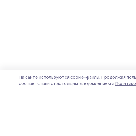
На сайте используются cookie-файлы.
Продолжая поль
соответствии с настоящим уведомлением и
Политико
Трудовая новь
Новости
Истории
Карточки