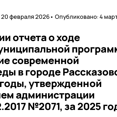
 20 февраля 2026
• Опубликовано: 4 мар
и отчета о ходе
униципальной програм
ие современной
еды в городе Рассказов
0 годы, утвержденной
ием администрации
2.2017 №2071, за 2025 го