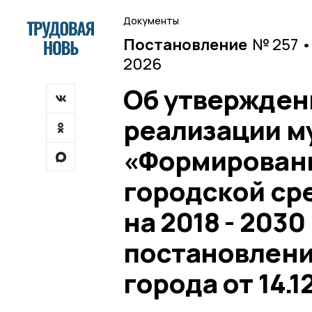
Документы
Постановление
№ 257 •
2026
Об утверждени
реализации м
«Формирован
городской ср
на 2018 - 203
постановлен
города от 14.1