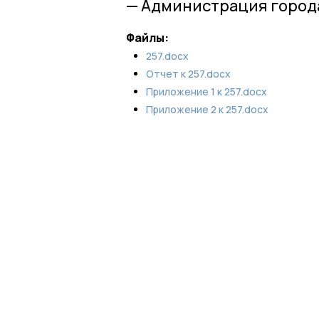
— Администрация города
Файлы:
257.docx
Отчет к 257.docx
Приложение 1 к 257.docx
Приложение 2 к 257.docx