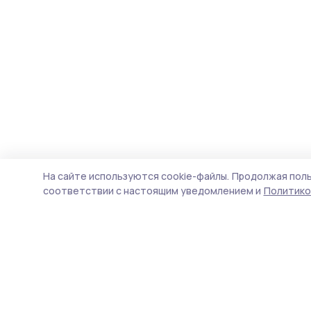
На сайте используются cookie-файлы.
Продолжая поль
соответствии с настоящим уведомлением и
Политико
Трудовая новь
Новости
Истории
Карточки