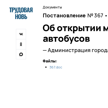
Документы
Постановление
№ 367 •
Об открытии 
автобусов
— Администрация города
Файлы:
367.doc