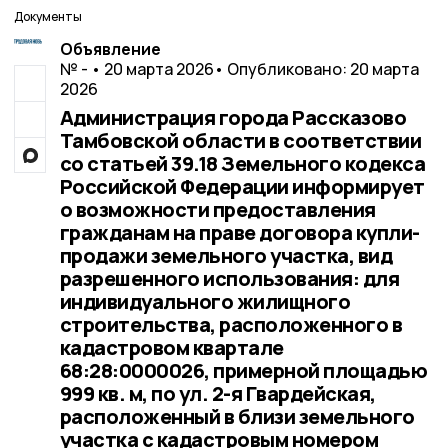
Документы
Объявление
№ - • 20 марта 2026
• Опубликовано: 20 марта
2026
Администрация города Рассказово
Тамбовской области в соответствии
со статьей 39.18 Земельного кодекса
Российской Федерации информирует
о возможности предоставления
гражданам на праве договора купли-
продажи земельного участка, вид
разрешенного использования: для
индивидуального жилищного
строительства, расположенного в
кадастровом квартале
68:28:0000026, примерной площадью
999 кв. м, по ул. 2-я Гвардейская,
расположенный в близи земельного
участка с кадастровым номером