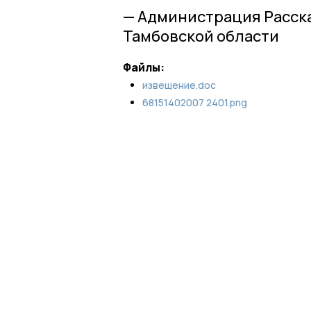
— Администрация Расск
Тамбовской области
Файлы:
извещение.doc
68151402007 2401.png