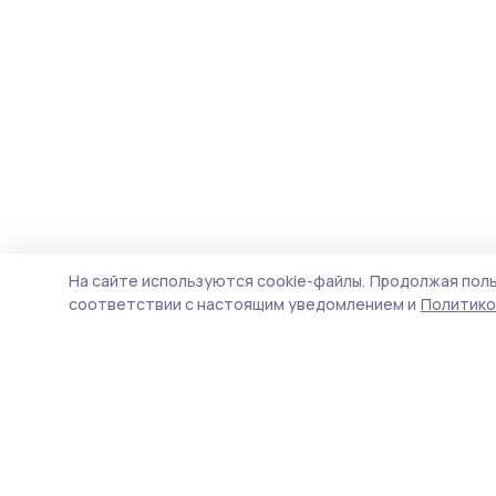
На сайте используются cookie-файлы.
Продолжая поль
соответствии с настоящим уведомлением и
Политико
Трудовая новь
Новости
Истории
Карточки