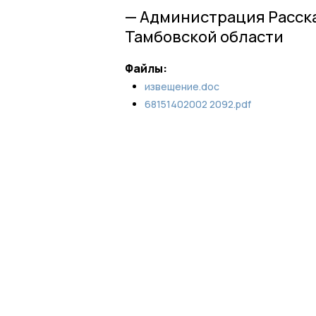
— Администрация Расск
Тамбовской области
Файлы:
извещение.doc
68151402002 2092.pdf