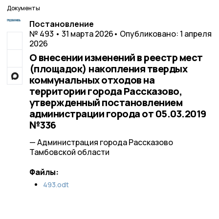
Документы
Постановление
№ 493 • 31 марта 2026
• Опубликовано: 1 апреля
2026
О внесении изменений в реестр мест
(площадок) накопления твердых
коммунальных отходов на
территории города Рассказово,
утвержденный постановлением
администрации города от 05.03.2019
№336
— Администрация города Рассказово
Тамбовской области
Файлы:
493.odt