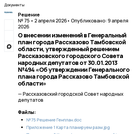
Документы
Решение
№ 75 • 2 апреля 2026
• Опубликовано: 9 апреля
2026
О внесении изменений в Генеральный
план города Рассказово Тамбовской
области, утвержденный решением
Рассказовского городского Совета
народных депутатов от 30.01.2013
№494 «Об утверждении Генерального
плана города Рассказово Тамбовской
области»
— Рассказовский городской Совет народных
депутатов
Файлы:
№75 Решение Генплан.doc
Приложение 1 Карта планируем разм.jpg