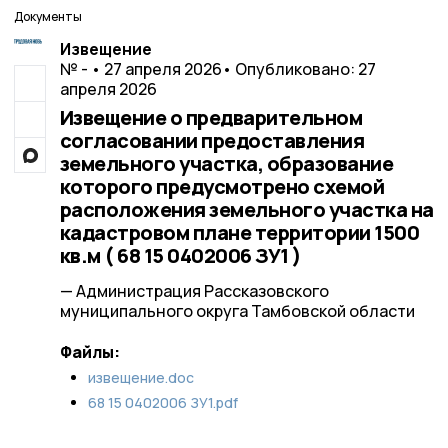
Документы
Извещение
№ - • 27 апреля 2026
• Опубликовано: 27
апреля 2026
Извещение о предварительном
согласовании предоставления
земельного участка, образование
которого предусмотрено схемой
расположения земельного участка на
кадастровом плане территории 1500
кв.м ( 68 15 0402006 ЗУ1 )
— Администрация Рассказовского
муниципального округа Тамбовской области
Файлы:
извещение.doc
68 15 0402006 ЗУ1.pdf