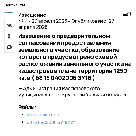
Документы
Извещение
№ - • 27 апреля 2026
• Опубликовано: 27
апреля 2026
Извещение о предварительном
согласовании предоставления
земельного участка, образование
которого предусмотрено схемой
расположения земельного участка на
кадастровом плане территории 1250
кв.м ( 68 15 0402006 ЗУ18 )
— Администрация Рассказовского
муниципального округа Тамбовской области
Файлы:
извещение.doc
68 15 0402006 ЗУ18.pdf