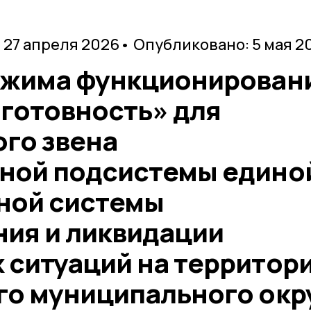
 27 апреля 2026
• Опубликовано: 5 мая 2
ежима функционирован
готовность» для
го звена
ной подсистемы едино
ной системы
ия и ликвидации
 ситуаций на территор
го муниципального окр