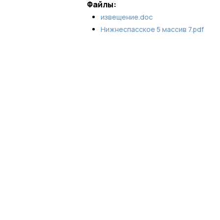
Файлы:
извещение.doc
Нижнеспасское 5 массив 7.pdf