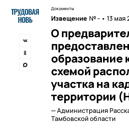
Документы
Извещение
№ - • 13 мая
О предварите
предоставлен
образование 
схемой распо
участка на к
территории (
— Администрация Расск
Тамбовской области