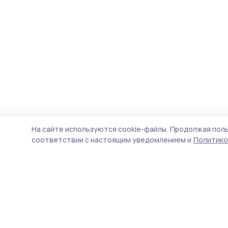
На сайте используются cookie-файлы.
Продолжая поль
соответствии с настоящим уведомлением и
Политико
Трудовая новь
Новости
Истории
Карточки