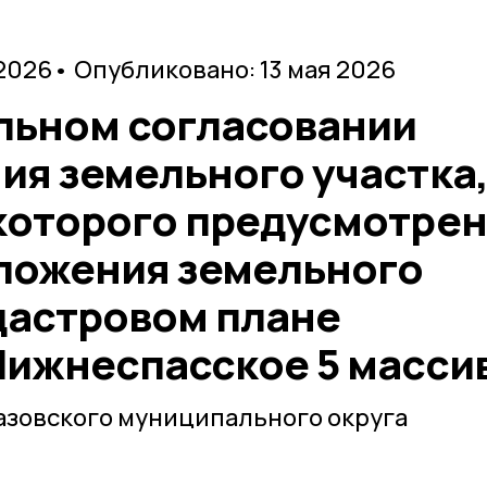
 2026
• Опубликовано: 13 мая 2026
льном согласовании
ия земельного участка
которого предусмотре
ложения земельного
адастровом плане
Нижнеспасское 5 массив
азовского муниципального округа