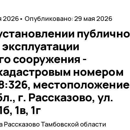
я 2026
• Опубликовано: 29 мая 2026
установлении публично
я эксплуатации
о сооружения -
 кадастровым номером
8:326, местоположение
., г. Рассказово, ул.
б, 1в, 1г
 Рассказово Тамбовской области