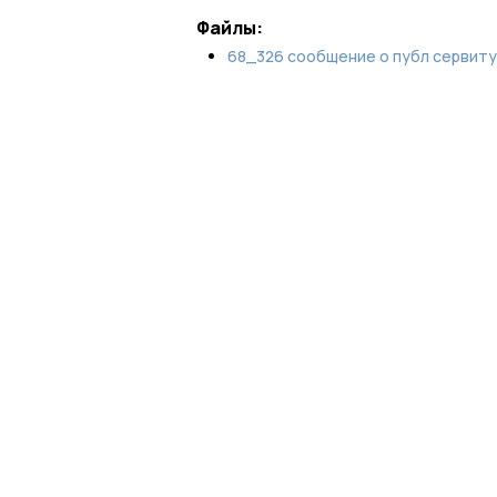
Файлы:
68_326 сообщение о публ сервиту