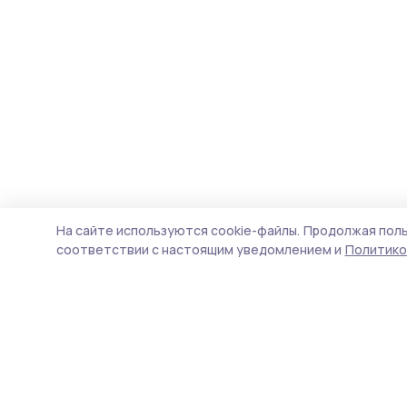
На сайте используются cookie-файлы.
Продолжая поль
соответствии с настоящим уведомлением и
Политико
Трудовая новь
Новости
Истории
Карточки