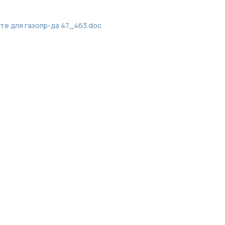
те для газопр-да 47_463.doc