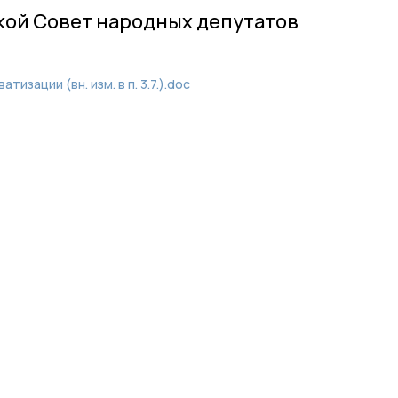
кой Совет народных депутатов
изации (вн. изм. в п. 3.7.).doc