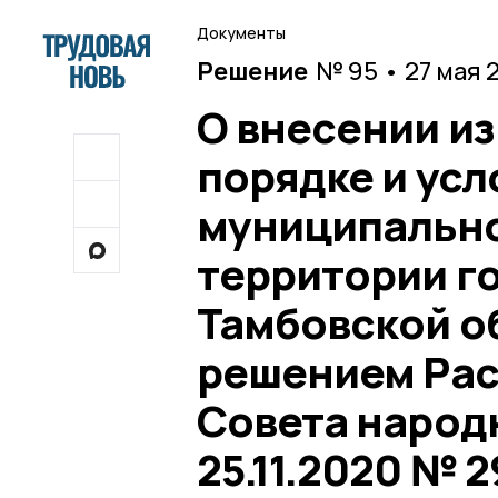
Документы
Решение
№ 95 • 27 мая 
О внесении и
порядке и усл
муниципально
территории г
Тамбовской о
решением Рас
Совета народ
25.11.2020 № 2