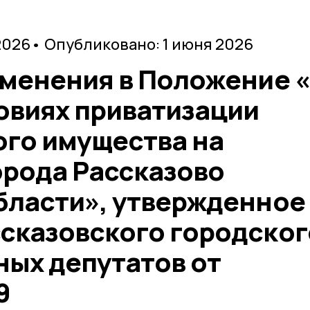
2026
• Опубликовано: 1 июня 2026
зменения в Положение 
овиях приватизации
го имущества на
орода Рассказово
бласти», утвержденное
сказовского городског
ных депутатов от
9