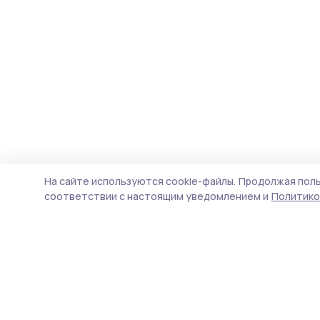
На сайте используются cookie-файлы.
Продолжая поль
соответствии с настоящим уведомлением и
Политико
Трудовая новь
Новости
Истории
Карточки