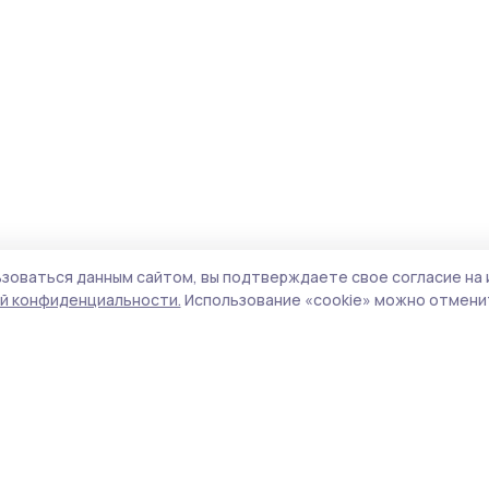
зоваться данным сайтом, вы подтверждаете свое согласие на 
й конфиденциальности.
Использование «cookie» можно отменит
Учредитель и издатель:
ООО «Издательский
Пол
дом «Тамбов»
Сай
Адрес редакции:
392000, Тамбовская обл.,
coo
г.Тамбов, ш. Моршанское, д.14а
сай
Номер телефона редакции:
8 (4752) 45-05-
испо
76
нас
Электронная почта редакции:
конф