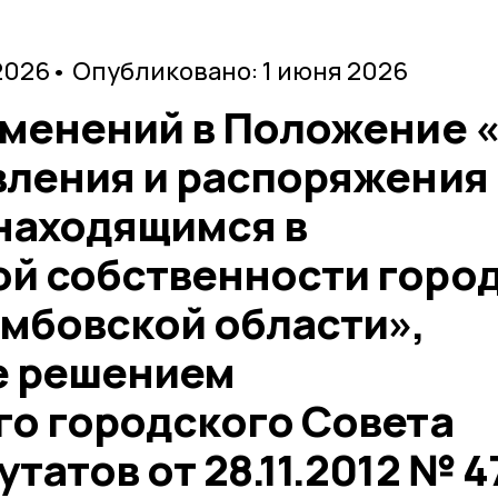
2026
• Опубликовано: 1 июня 2026
зменений в Положение 
вления и распоряжения
находящимся в
й собственности горо
амбовской области»,
е решением
го городского Совета
татов от 28.11.2012 № 4