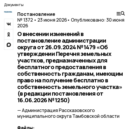
Документы
Постановление
№ 1372 • 23 июня 2026
• Опубликовано: 30 июня
2026
О внесении изменений в
постановление администрации
округа от 26.09.2024 №1479 «Об
утверждении Перечня земельных
участков, предназначенных для
бесплатного предоставления в
собственность гражданам, имеющим
право на получение бесплатно в
собственность земельного участка»
(в редакции постановления от
16.06.2026 №1250)
— Администрация Рассказовского
муниципального округа Тамбовской области
Файлы: