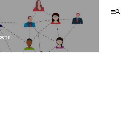
ости.