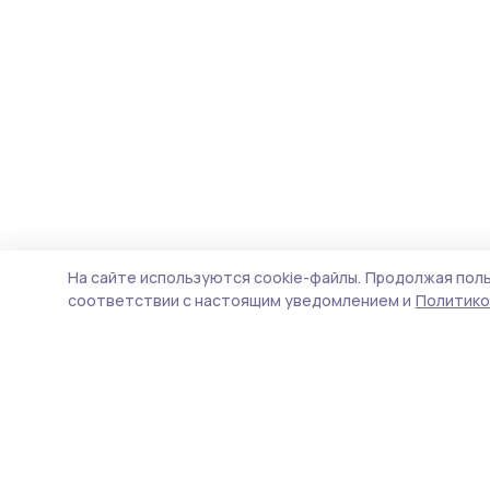
На сайте используются cookie-файлы.
Продолжая поль
соответствии с настоящим уведомлением и
Политико
Трудовая новь
Новости
Истории
Карточки