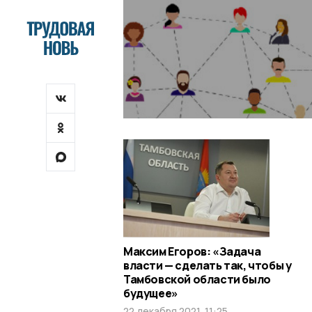
Максим Егоров: «Задача
власти — сделать так, чтобы у
Тамбовской области было
будущее»
22 декабря 2021, 11:25