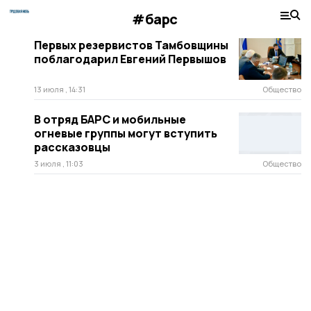
#барс
Первых резервистов Тамбовщины
поблагодарил Евгений Первышов
13 июля , 14:31
Общество
В отряд БАРС и мобильные
огневые группы могут вступить
рассказовцы
3 июля , 11:03
Общество