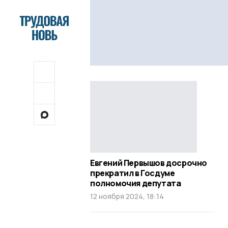
Евгений Первышов досрочно
прекратил в Госдуме
полномочия депутата
12 ноября 2024, 18:14