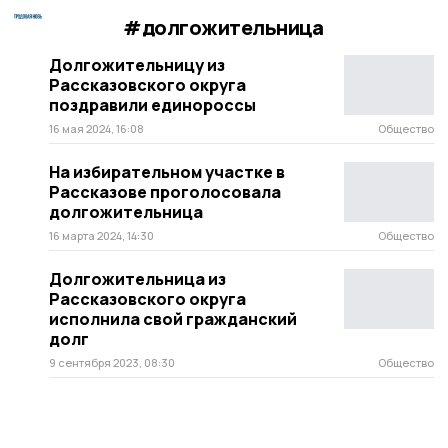
#долгожительница
Долгожительницу из
Рассказовского округа
поздравили единороссы
16 мая 2024, 16:08
Общество
На избирательном участке в
Рассказове проголосовала
долгожительница
16 марта 2024, 14:30
Общество
Долгожительница из
Рассказовского округа
исполнила свой гражданский
долг
9 сентября 2023, 08:30
Общество