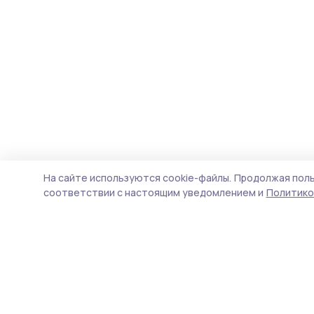
На сайте используются cookie-файлы.
Продолжая поль
соответствии с настоящим уведомлением и
Политико
Трудовая новь
Новости
Истории
Карточки