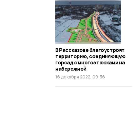
В Рассказове благоустроят
территорию, соединяющую
горсад с многоэтажками на
набережной
16 декабря 2022, 09:36