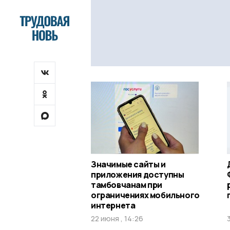
Значимые сайты и
приложения доступны
тамбовчанам при
ограничениях мобильного
интернета
22 июня , 14:26