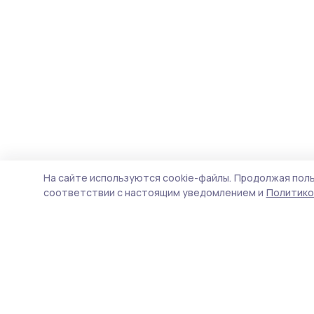
На сайте используются cookie-файлы.
Продолжая поль
соответствии с настоящим уведомлением и
Политико
Трудовая новь
Новости
Истории
Карточки