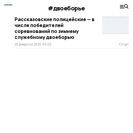
#двоеборье
Рассказовские полицейские — в
числе победителей
соревнований по зимнему
служебному двоеборью
25 февраля 2024, 09:02
Спорт