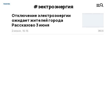
#эектроэнергия
Отключение электроэнергии
ожидает жителей города
Рассказово 3 июня
2 июня , 16:16
ЖКХ