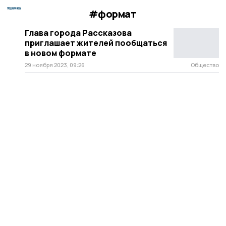
#формат
Глава города Рассказова
приглашает жителей пообщаться
в новом формате
29 ноября 2023, 09:26
Общество