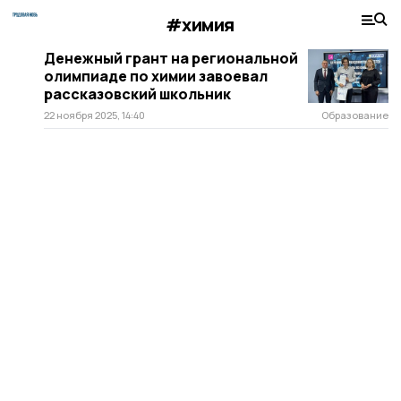
#химия
Денежный грант на региональной
олимпиаде по химии завоевал
рассказовский школьник
22 ноября 2025, 14:40
Образование