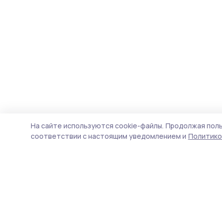
На сайте используются cookie-файлы.
Продолжая поль
соответствии с настоящим уведомлением и
Политико
Трудовая новь
Новости
Истории
Карточки