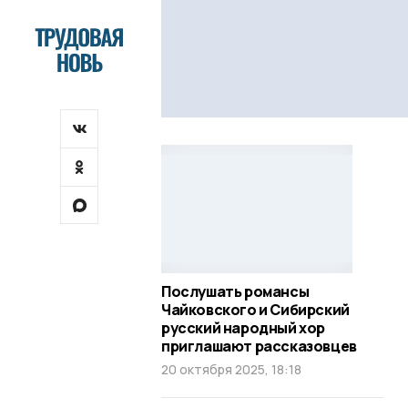
Послушать романсы
Чайковского и Сибирский
русский народный хор
приглашают рассказовцев
20 октября 2025, 18:18