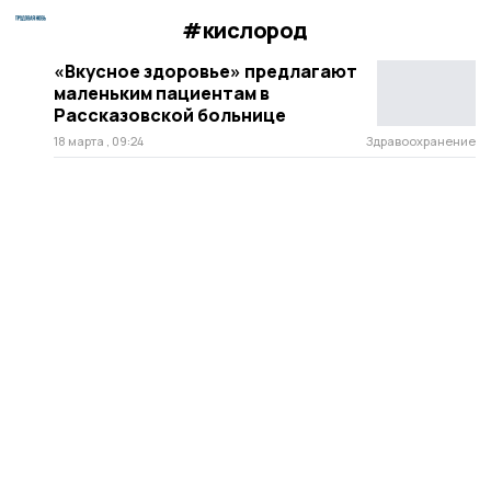
#кислород
«Вкусное здоровье» предлагают
маленьким пациентам в
Рассказовской больнице
18 марта , 09:24
Здравоохранение